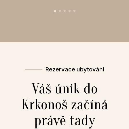
———
Rezervace ubytování
Váš únik do
Krkonoš začíná
právě tady