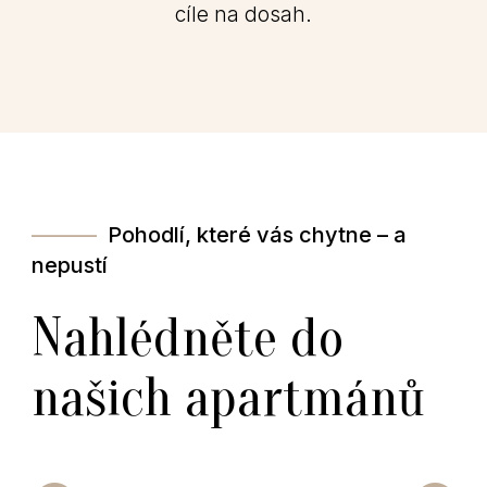
cíle na dosah.
———
Pohodlí, které vás chytne – a
nepustí
Nahlédněte do
našich apartmánů