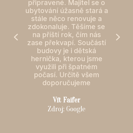
připravené. Majitel se o
ubytování úžasně stará a
stále něco renovuje a
zdokonaluje. Těšíme se
na příští rok, čím nás
zase překvapí. Součástí
budovy je i dětská
hernička, kterou jsme
využili při špatném
počasí. Určitě všem
doporučujeme
Vít Faifer
Zdroj: Google