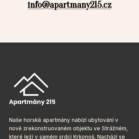
info@apartmany215.cz
Naše horské apartmány nabízí ubytování v
nově zrekonstruovaném objektu ve Strážném,
které leží v samém srdci Krkonoš. Nachází se