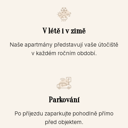
V létě i v zimě
Naše apartmány představují vaše útočiště
v každém ročním období.
Parkování
Po příjezdu zaparkujte pohodlně přímo
před objektem.