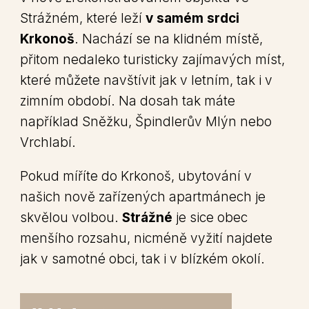
Strážném, které leží
v samém srdci
Krkonoš
. Nachází se na klidném místě,
přitom nedaleko turisticky zajímavých míst,
které můžete navštívit jak v letním, tak i v
zimním období. Na dosah tak máte
například Sněžku, Špindlerův Mlýn nebo
Vrchlabí.
Pokud míříte do Krkonoš, ubytování v
našich nově zařízených apartmánech je
skvělou volbou.
Strážné
je sice obec
menšího rozsahu, nicméně vyžití najdete
jak v samotné obci, tak i v blízkém okolí.