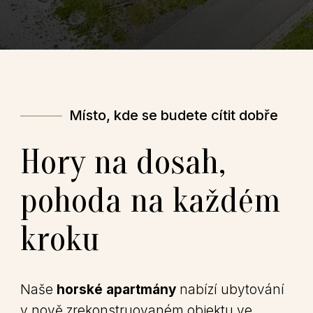
———
Místo, kde se budete cítit dobře
Hory na dosah,
pohoda na každém
kroku
Naše
horské apartmány
nabízí ubytování
v nově zrekonstruovaném objektu ve