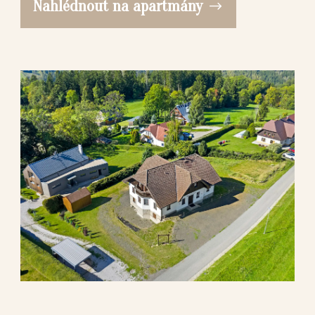
Nahlédnout na apartmány